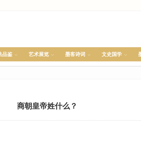
法品鉴
艺术展览
墨客诗词
文史国学
商朝皇帝姓什么？