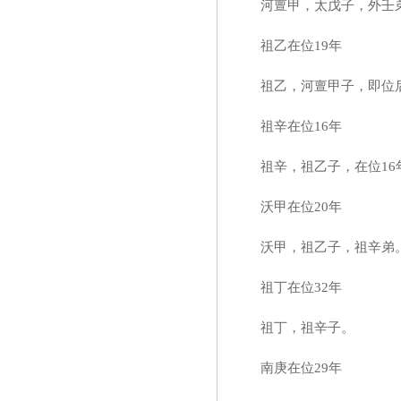
河亶甲，太戊子，外壬弟
祖乙在位19年
祖乙，河亶甲子，即位后
祖辛在位16年
祖辛，祖乙子，在位16
沃甲在位20年
沃甲，祖乙子，祖辛弟
祖丁在位32年
祖丁，祖辛子。
南庚在位29年