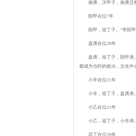
南庚，沃甲子，南庚迁都于
阳甲在位7年
阳甲，祖丁子。“帝阳甲
盘庚在位28年
盘庚，祖丁子，阳甲弟。
都成为当时的政治，文化中
小辛在位21年
小辛，祖丁子，盘庚弟。
小乙在位21年
小乙，祖丁子，小辛弟
武丁在位59年