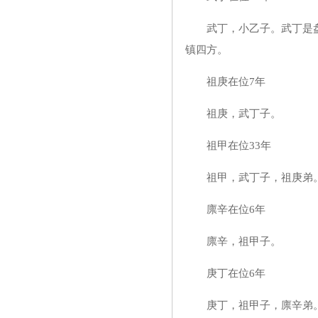
武丁，小乙子。武丁是盘
镇四方。
祖庚在位7年
祖庚，武丁子。
祖甲在位33年
祖甲，武丁子，祖庚弟
廪辛在位6年
廪辛，祖甲子。
庚丁在位6年
庚丁，祖甲子，廪辛弟