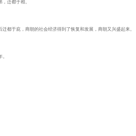
，迁都于相。
迁都于庇，商朝的社会经济得到了恢复和发展，商朝又兴盛起来。
年。
。