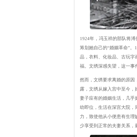
1924年，冯玉祥的部队将
筹划她自己的“婚姻革命”。
品，衣料、化妆品、古玩字
福。文绣深感失望，这一事
然而，文绣要求离婚的原因
露，文绣从嫁入宫中至今，
妻子应有的婚姻生活，几乎
幼即位，生活在深宫大院，
力，致使他从小便患有生理
少享受到正常的夫妻关系，