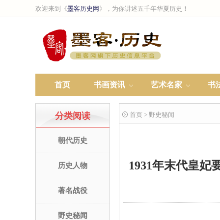
欢迎来到《
墨客历史网
》，为你讲述五千年华夏历史！
首页
书画资讯
艺术名家
书
分类阅读
 首页 > 野史秘闻
朝代历史
1931年末代皇
历史人物
著名战役
野史秘闻