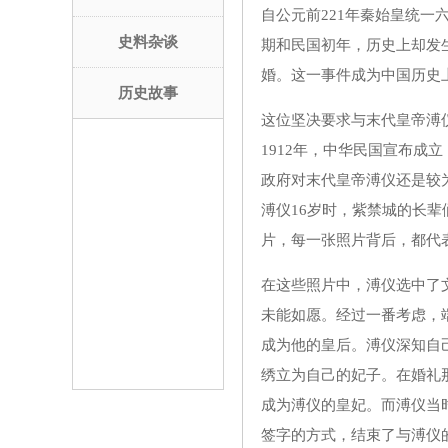
自公元前221年秦始皇统
史料杂谈
期和民国初年，历史上却发
婚。这一事件成为中国历史
历史故事
这位坚决要求与末代皇帝溥
1912年，中华民国宣布成
政府对末代皇帝溥仪还是较
溥仪16岁时，紫禁城的长
片，每一张照片背后，都代
在这些照片中，溥仪选中了
未能如愿。经过一番考虑，
成为他的皇后。溥仪深知自
绣立为自己的妃子。在婚礼
成为溥仪的皇妃。而溥仪当
签字的方式，结束了与溥仪