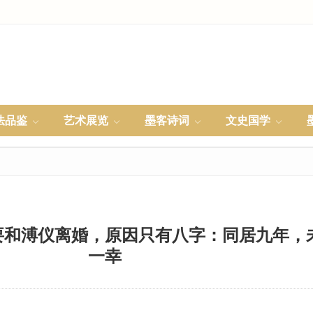
法品鉴
艺术展览
墨客诗词
文史国学
妃要和溥仪离婚，原因只有八字：同居九年，
一幸