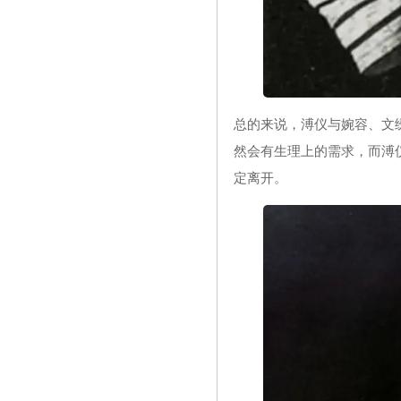
总的来说，溥仪与婉容、文
然会有生理上的需求，而溥
定离开。